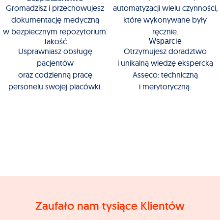
Gromadzisz i przechowujesz
automatyzacji wielu czynności,
dokumentację medyczną
które wykonywane były
w bezpiecznym repozytorium.
ręcznie.
Jakość
Wsparcie
Usprawniasz obsługę
Otrzymujesz doradztwo
pacjentów
i unikalną wiedzę ekspercką
oraz codzienną pracę
Asseco: techniczną
personelu swojej placówki.
i merytoryczną.
Zaufało nam tysiące Klientów