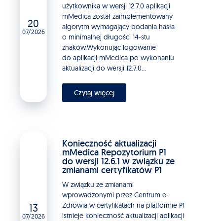
użytkownika w wersji 12.7.0 aplikacji
mMedica został zaimplementowany
20
algorytm wymagający podania hasła
07/2026
o minimalnej długości 14-stu
znaków.Wykonując logowanie
do aplikacji mMedica po wykonaniu
aktualizacji do wersji 12.7.0...
Czytaj więcej
Konieczność aktualizacji
mMedica Repozytorium P1
do wersji 12.6.1 w związku ze
zmianami certyfikatów P1
W związku ze zmianami
wprowadzonymi przez Centrum e-
Zdrowia w certyfikatach na platformie P1
13
istnieje konieczność aktualizacji aplikacji
07/2026