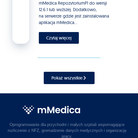
mMedica RepozytoriumP1 do wersji
12.6.1 lub wyższej. Dodatkowo,
na serwerze gdzie jest zainstalowana
aplikacja mMedica...
Czytaj więcej
Pokaż wszystkie
Oprogramowanie dla przychodni i małych szpitali wspomagające
rozliczenie z NFZ, gromadzenie danych medycznych i organizację
pracy.