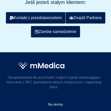
Jeśli jesteś stałym klientem:
Kontakt z przedstawicielem
Znajdź Partnera
Zamów samodzielnie
Oprogramowanie dla przychodni i małych szpitali wspomagające
rozliczenie z NFZ, gromadzenie danych medycznych i organizację
pracy.
Na skróty