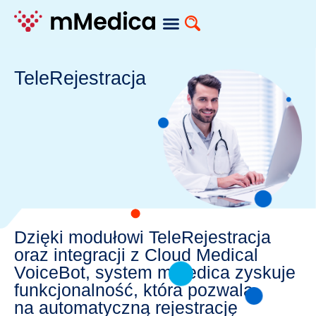
Moduły dodatkowe
TeleRejestracja
Dzięki modułowi TeleRejestracja
oraz integracji z Cloud Medical
VoiceBot, system mMedica zyskuje
funkcjonalność, która pozwala
na automatyczną rejestrację