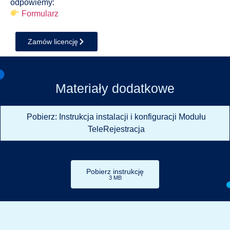
odpowiemy:
Formularz
Zamów licencję
Materiały dodatkowe
Pobierz: Instrukcja instalacji i konfiguracji Modułu
TeleRejestracja
Pobierz instrukcję
3 MB