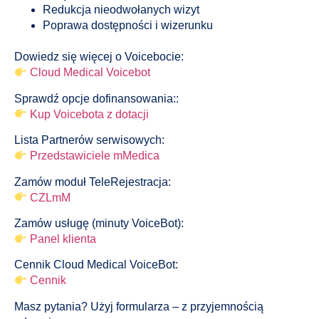
Redukcja nieodwołanych wizyt
Poprawa dostępności i wizerunku
Dowiedz się więcej o Voicebocie:
Cloud Medical Voicebot
Sprawdź opcje dofinansowania::
Kup Voicebota z dotacji
Lista Partnerów serwisowych:
Przedstawiciele mMedica
Zamów moduł TeleRejestracja:
CZLmM
Zamów usługę (minuty VoiceBot):
Panel klienta
Cennik
Cloud Medical VoiceBot
:
Cennik
Masz pytania? Użyj formularza – z przyjemnością