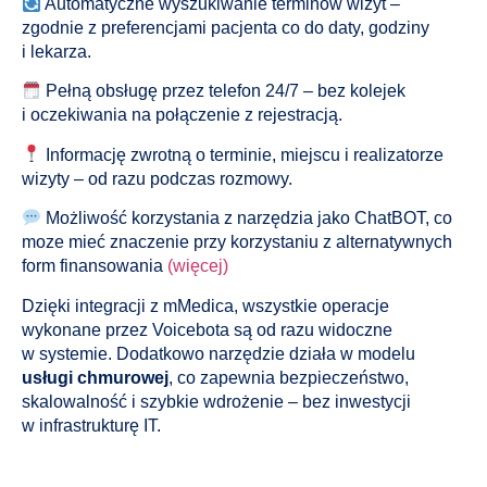
Automatyczne wyszukiwanie terminów wizyt –
zgodnie z preferencjami pacjenta co do daty, godziny
i lekarza.
Pełną obsługę przez telefon 24/7 – bez kolejek
i oczekiwania na połączenie z rejestracją.
Informację zwrotną o terminie, miejscu i realizatorze
wizyty – od razu podczas rozmowy.
Możliwość korzystania z narzędzia jako ChatBOT, co
moze mieć znaczenie przy korzystaniu z alternatywnych
form finansowania
(więcej)
Dzięki integracji z mMedica, wszystkie operacje
wykonane przez Voicebota są od razu widoczne
w systemie. Dodatkowo narzędzie działa w modelu
usługi chmurowej
, co zapewnia bezpieczeństwo,
skalowalność i szybkie wdrożenie – bez inwestycji
w infrastrukturę IT.