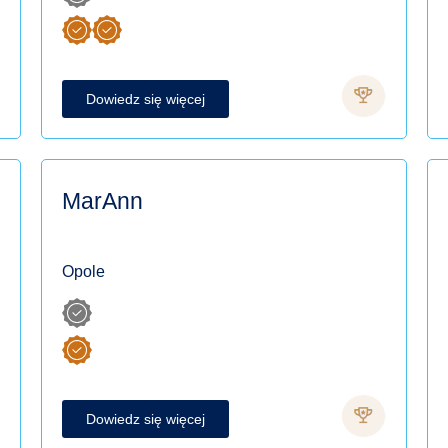
Dowiedz się więcej
MarAnn
Opole
Dowiedz się więcej