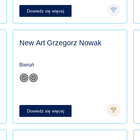
Dowiedz się więcej
New Art Grzegorz Nowak
Bieruń
Dowiedz się więcej