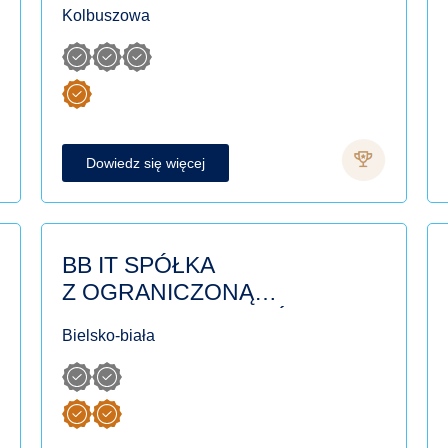
Kolbuszowa
Dowiedz się więcej
BB IT SPÓŁKA
Z OGRANICZONĄ
ODPOWIEDZIALNOŚCIĄ
Bielsko-biała