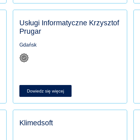
Usługi Informatyczne Krzysztof
Prugar
Gdańsk
Dowiedz się więcej
Klimedsoft