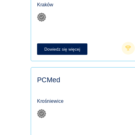
Kraków
Dowiedz się więcej
PCMed
Krośniewice