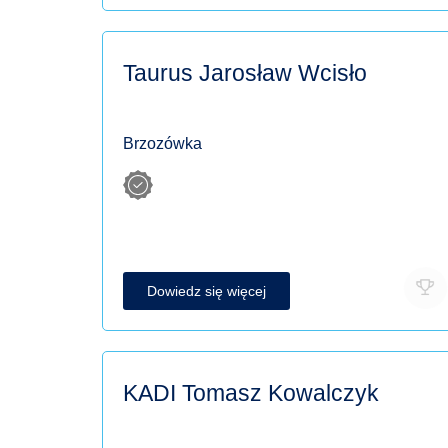
Taurus Jarosław Wcisło
Brzozówka
Dowiedz się więcej
KADI Tomasz Kowalczyk