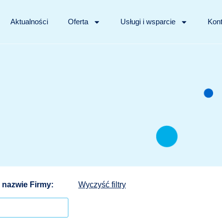
Aktualności
Oferta
Usługi i wsparcie
Kont
 nazwie Firmy:
Wyczyść filtry