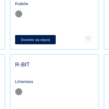
Kraków
Dowiedz się więcej
R-BIT
Limanowa