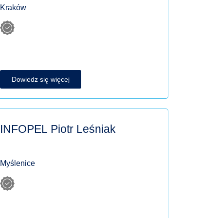
Kraków
Dowiedz się więcej
INFOPEL Piotr Leśniak
Myślenice