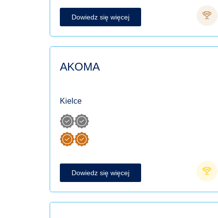
Dowiedz się więcej
AKOMA
Kielce
Dowiedz się więcej