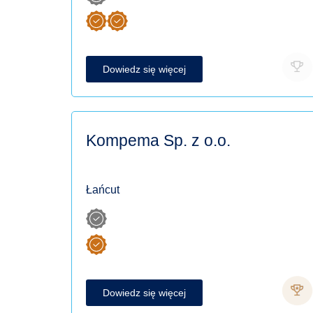
Dowiedz się więcej
Kompema Sp. z o.o.
Łańcut
Dowiedz się więcej