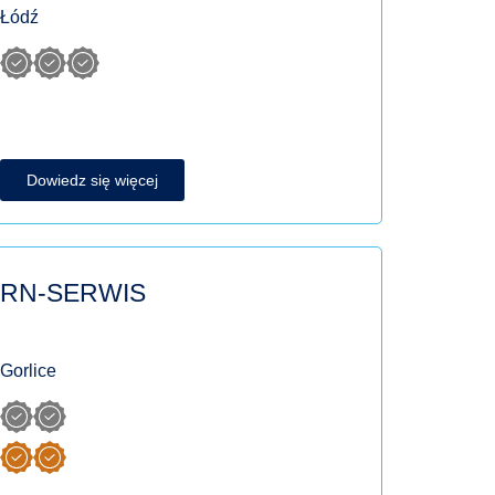
Łódź
Dowiedz się więcej
RN-SERWIS
Gorlice