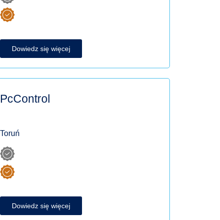
Dowiedz się więcej
PcControl
Toruń
Dowiedz się więcej