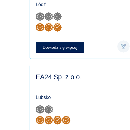
Łódź
Dowiedz się więcej
EA24 Sp. z o.o.
Lubsko