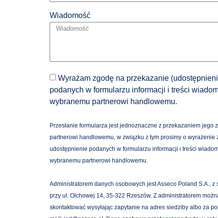
Wiadomość
Wyrażam zgodę na przekazanie (udostępnieni
podanych w formularzu informacji i treści wiado
wybranemu partnerowi handlowemu.
Przesłanie formularza jest jednoznaczne z przekazaniem jego 
partnerowi handlowemu, w związku z tym prosimy o wyrażenie
udostępnienie podanych w formularzu informacji i treści wiado
wybranemu partnerowi handlowemu.
Administratorem danych osobowych jest Asseco Poland S.A., z 
przy ul. Olchowej 14, 35-322 Rzeszów. Z administratorem możn
skontaktować wysyłając zapytanie na adres siedziby albo za p