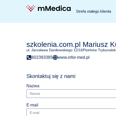
Strefa stałego klienta
szkolenia.com.pl Mariusz K
ul. Jarosława Daniłowskiego 12/16
Piotrków Trybunalsk
602393385
www.infor-med.pl
Skontaktuj się z nami
Nazwa
E-mail