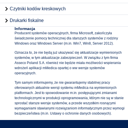
Czytniki kodów kreskowych
Drukarki fiskalne
Informacja
Producent systemów operacyjnych, firma Microsoft, zakończyła
świadczenie pomocy technicznej dla starszych systemów z rodziny
Windows oraz Windows Server (m.in. Win7, Win8, Server 2012).
Oznacza to, że nie będą już ukazywać się aktualizacje wymienionych
systemów, w tym aktualizacje zabezpieczeń. W związku z tym firma
Asseco Poland S.A. również nie będzie miała możliwości wspierania
wdrożeń aplikacji mMedica opartej o ww wersje systemów
operacyjnych.
Tym samym informujemy, że nie gwarantujemy stabilnej pracy
oferowanych aktualnie wersji systemu mMedica na wymienionych
platformach. Jest to spowodowanie m.in. postępującymi zmianami
technologicznymi w produkcji oprogramowania, którym nie są w stanie
sprostać starsze wersje systemów, a przede wszystkim rosnącymi
wymaganiami stawianymi rozwiązaniom informatycznym przez wymogi
bezpieczeństwa (m.in. Ustawy o ochronie danych osobowych).