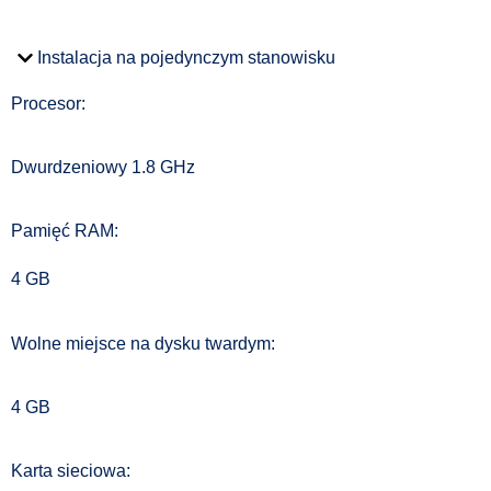
Instalacja na pojedynczym stanowisku
Procesor:
Dwurdzeniowy 1.8 GHz
Pamięć RAM:
4 GB
Wolne miejsce na dysku twardym:
4 GB
Karta sieciowa: