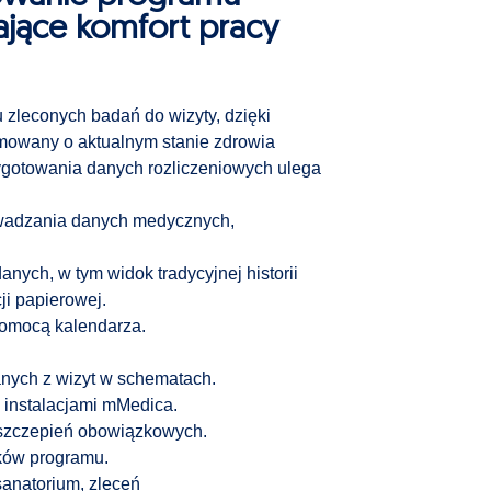
ające komfort pracy
zleconych badań do wizyty, dzięki
rmowany o aktualnym stanie zdrowia
zygotowania danych rozliczeniowych ulega
wadzania danych medycznych,
anych, w tym widok tradycyjnej historii
ji papierowej.
pomocą kalendarza.
nych z wizyt w schematach.
 instalacjami mMedica.
 szczepień obowiązkowych.
ków programu.
sanatorium, zleceń