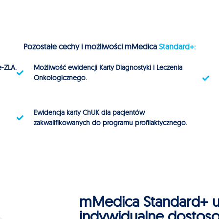
Pozostałe cechy i możliwości mMedica
Standard+:
e-ZLA.
Możliwość ewidencji Karty Diagnostyki i Leczenia
Onkologicznego.
Ewidencja karty ChUK dla pacjentów
zakwalifikowanych do programu profilaktycznego.
mMedica Standard+ u
indywidualne dostos