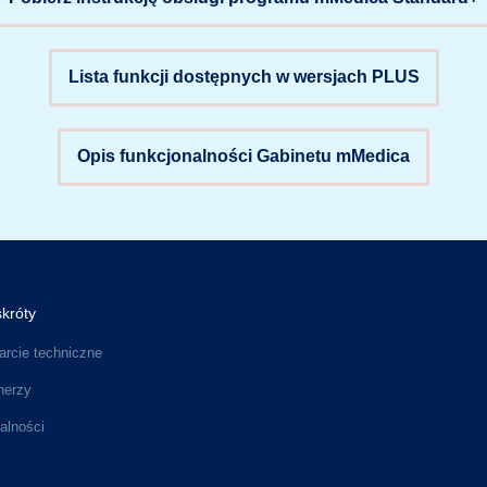
Lista funkcji dostępnych w wersjach PLUS
Opis funkcjonalności Gabinetu mMedica
króty
rcie techniczne
nerzy
alności