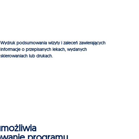
Wydruk podsumowania wizyty i zaleceń zawierających
informacje o przepisanych lekach, wydanych
skierowaniach lub drukach.
możliwia
owanie programu