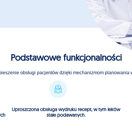
Podstawowe funkcjonalności
ieszenie obsługi pacjentów dzięki mechanizmom planowania wiz
Uproszczona obsługa wydruku recept, w tym leków
ych
stale podawanych.