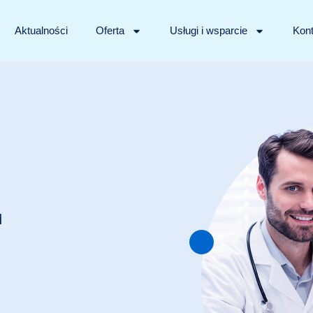
Aktualności
Oferta
Usługi i wsparcie
Kont
i