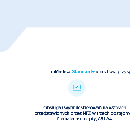
mMedica
Standard+
umożliwia przysp
Obsługa i wydruk skierowań na wzorach
przedstawionych przez NFZ w trzech dostępn
formatach: recepty, A5 i A4.