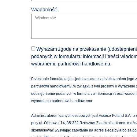
Wiadomość
Wyrażam zgodę na przekazanie (udostępnieni
podanych w formularzu informacji i treści wiado
wybranemu partnerowi handlowemu.
Przesłanie formularza jest jednoznaczne z przekazaniem jego 
partnerowi handlowemu, w związku z tym prosimy o wyrażenie
udostępnienie podanych w formularzu informacji i treści wiado
wybranemu partnerowi handlowemu.
Administratorem danych osobowych jest Asseco Poland S.A., z 
przy ul. Olchowej 14, 35-322 Rzeszów. Z administratorem możn
skontaktować wysyłając zapytanie na adres siedziby albo za p