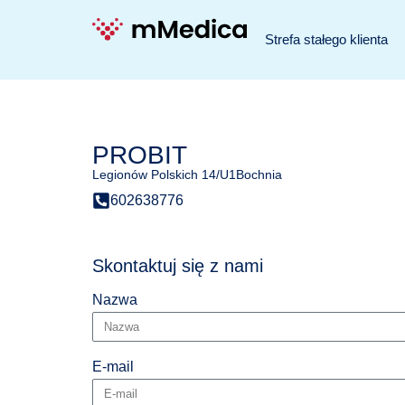
Strefa stałego klienta
PROBIT
Legionów Polskich 14/U1
Bochnia
602638776
Skontaktuj się z nami
Nazwa
E-mail