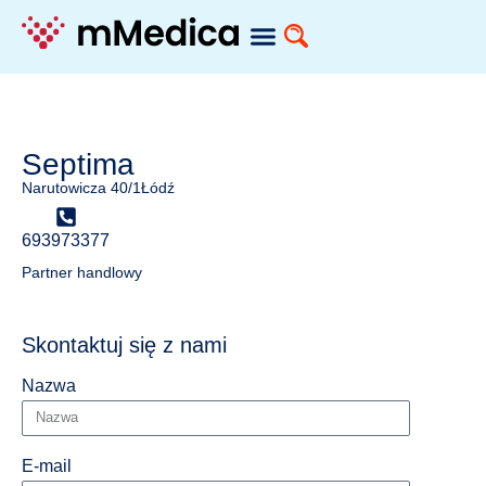
Septima
Narutowicza 40/1
Łódź
693973377
Partner handlowy
Skontaktuj się z nami
Nazwa
E-mail