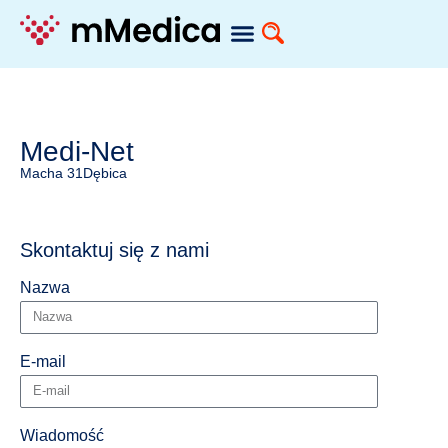
Medi-Net
Macha 31
Dębica
Skontaktuj się z nami
Nazwa
E-mail
Wiadomość