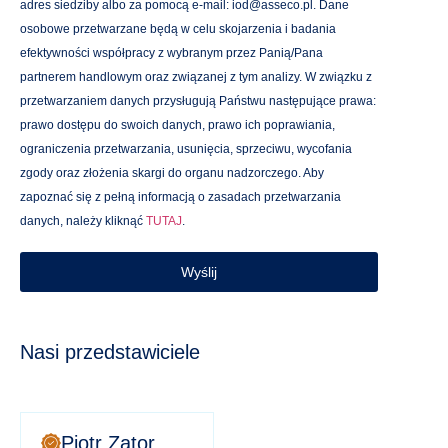
adres siedziby albo za pomocą e-mail: iod@asseco.pl. Dane
osobowe przetwarzane będą w celu skojarzenia i badania
efektywności współpracy z wybranym przez Panią/Pana
partnerem handlowym oraz związanej z tym analizy. W związku z
przetwarzaniem danych przysługują Państwu następujące prawa:
prawo dostępu do swoich danych, prawo ich poprawiania,
ograniczenia przetwarzania, usunięcia, sprzeciwu, wycofania
zgody oraz złożenia skargi do organu nadzorczego. Aby
zapoznać się z pełną informacją o zasadach przetwarzania
danych, należy kliknąć
TUTAJ
.
Wyślij
Nasi przedstawiciele
Piotr Zator