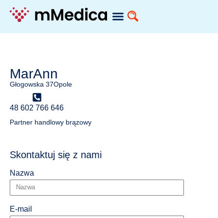
MarAnn
Głogowska 37
Opole
48 602 766 646
Partner handlowy brązowy
Skontaktuj się z nami
Nazwa
E-mail