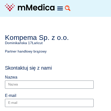
Kompema Sp. z o.o.
Dominikańska 17
Łańcut
Partner handlowy brązowy
Skontaktuj się z nami
Nazwa
E-mail