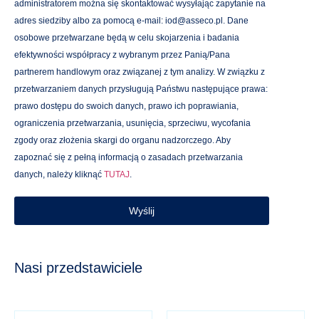
administratorem można się skontaktować wysyłając zapytanie na
adres siedziby albo za pomocą e-mail: iod@asseco.pl. Dane
osobowe przetwarzane będą w celu skojarzenia i badania
efektywności współpracy z wybranym przez Panią/Pana
partnerem handlowym oraz związanej z tym analizy. W związku z
przetwarzaniem danych przysługują Państwu następujące prawa:
prawo dostępu do swoich danych, prawo ich poprawiania,
ograniczenia przetwarzania, usunięcia, sprzeciwu, wycofania
zgody oraz złożenia skargi do organu nadzorczego. Aby
zapoznać się z pełną informacją o zasadach przetwarzania
danych, należy kliknąć
TUTAJ
.
Wyślij
Nasi przedstawiciele