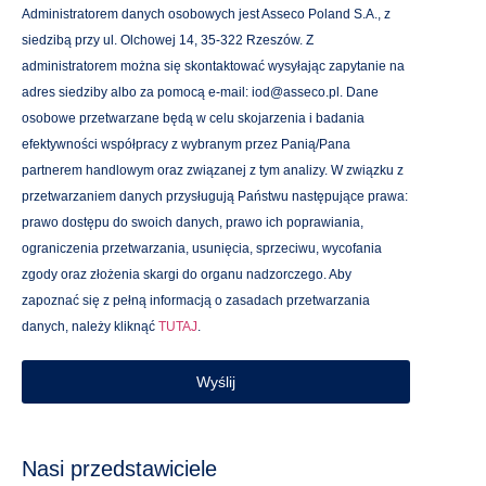
Administratorem danych osobowych jest Asseco Poland S.A., z
siedzibą przy ul. Olchowej 14, 35-322 Rzeszów. Z
administratorem można się skontaktować wysyłając zapytanie na
adres siedziby albo za pomocą e-mail: iod@asseco.pl. Dane
osobowe przetwarzane będą w celu skojarzenia i badania
efektywności współpracy z wybranym przez Panią/Pana
partnerem handlowym oraz związanej z tym analizy. W związku z
przetwarzaniem danych przysługują Państwu następujące prawa:
prawo dostępu do swoich danych, prawo ich poprawiania,
ograniczenia przetwarzania, usunięcia, sprzeciwu, wycofania
zgody oraz złożenia skargi do organu nadzorczego. Aby
zapoznać się z pełną informacją o zasadach przetwarzania
danych, należy kliknąć
TUTAJ
.
Wyślij
Nasi przedstawiciele