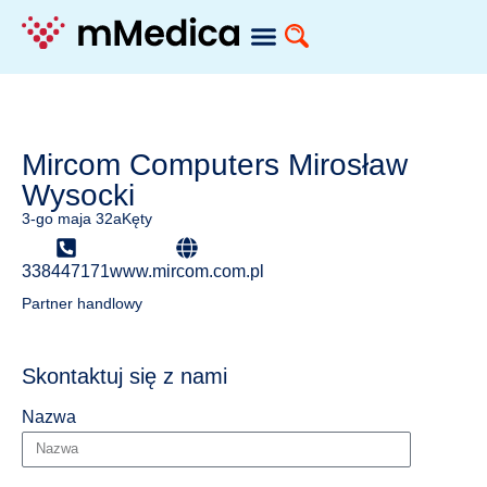
Mircom Computers Mirosław
Wysocki
3-go maja 32a
Kęty
338447171
www.mircom.com.pl
Partner handlowy
Skontaktuj się z nami
Nazwa