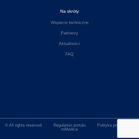
Na skróty
Wsparcie techniczne
Partnerzy
Aktualności
FAQ
© All rights reserved
Regulamin portalu
Polityka prywatności
mMedica