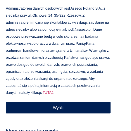
Administratorem danych osobowych jest Asseco Poland S.A., z
siedzibą przy ul. Olchowej 14, 35-322 Rzeszów. Z
administratorem można się skontaktować wysyłając zapytanie na
adres siedziby albo za pomocą e-mail: iod@asseco.pl. Dane
osobowe przetwarzane będą w celu skojarzenia i badania
efektywności współpracy z wybranym przez Panią/Pana
partnerem handlowym oraz związanej z tym analizy. W związku z
przetwarzaniem danych przysługują Państwu następujące prawa:
prawo dostępu do swoich danych, prawo ich poprawiania,
ograniczenia przetwarzania, usunięcia, sprzeciwu, wycofania
zgody oraz złożenia skargi do organu nadzorczego. Aby
zapoznać się z pełną informacją o zasadach przetwarzania
danych, należy kliknąć
TUTAJ
.
Wyślij
Nasi przedstawiciele