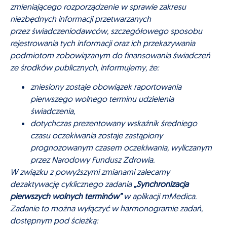
zmieniającego rozporządzenie w sprawie zakresu
niezbędnych informacji przetwarzanych
przez świadczeniodawców, szczegółowego sposobu
rejestrowania tych informacji oraz ich przekazywania
podmiotom zobowiązanym do finansowania świadczeń
ze środków publicznych, informujemy, że:
zniesiony zostaje obowiązek raportowania
pierwszego wolnego terminu udzielenia
świadczenia,
dotychczas prezentowany wskaźnik średniego
czasu oczekiwania zostaje zastąpiony
prognozowanym czasem oczekiwania, wyliczanym
przez Narodowy Fundusz Zdrowia.
W związku z powyższymi zmianami zalecamy
dezaktywację cyklicznego zadania
„Synchronizacja
pierwszych wolnych terminów”
w aplikacji mMedica.
Zadanie to można wyłączyć w harmonogramie zadań,
dostępnym pod ścieżką: