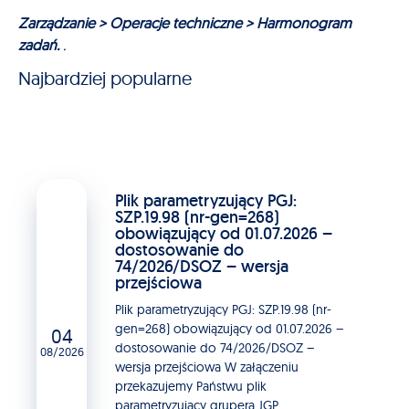
Zarządzanie > Operacje techniczne > Harmonogram
zadań.
.
Najbardziej popularne
Plik parametryzujący PGJ:
SZP.19.98 (nr-gen=268)
obowiązujący od 01.07.2026 –
dostosowanie do
74/2026/DSOZ – wersja
przejściowa
Plik parametryzujący PGJ: SZP.19.98 (nr-
gen=268) obowiązujący od 01.07.2026 –
04
dostosowanie do 74/2026/DSOZ –
08/2026
wersja przejściowa W załączeniu
przekazujemy Państwu plik
parametryzujący grupera JGP