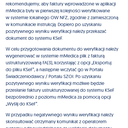
rekomendujemy, aby faktury wprowadzone w aplikacji
mMedica były w pierwszej kolejności weryfikowane
w systemie lokalnego OW NFZ, zgodnie z zamieszczoną
w komunikacie instrukcją. Dopiero po uzyskaniu
pozytywnego wyniku weryfikacji należy przekazać
dokument do systemu KSeF.
W celu przygotowania dokumentu do weryfikacji należy
wygenerować w systemie mMedica plik z fakturą
ustrukturyzowaną FA(3), korzystając z opcji „Eksportuj
do pliku KSeF”, a następnie wczytać go w Portalu
Świadczeniodawcy / Portalu SZOI. Po uzyskaniu
pozytywnego wyniku weryfikacji możliwe będzie
przesłanie faktury ustrukturyzowanej do systemu KSeF
bezpośrednio z poziomu mMedica za pomocą opcji
„Wyślij do KSeF”.
W przypadku negatywnego wyniku weryfikacji należy
skonsultować otrzymany komunikat z operatorem