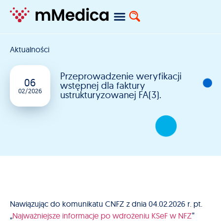
Aktualności
Przeprowadzenie weryfikacji
06
wstępnej dla faktury
02/2026
ustrukturyzowanej FA(3).
Nawiązując do komunikatu CNFZ z dnia 04.02.2026 r. pt.
„
Najważniejsze informacje po wdrożeniu KSeF w NFZ
”