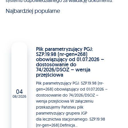
systemu odpowiedzialnego za walidację dokumentu.
Najbardziej popularne
Plik parametryzujący PGJ:
SZP.19.98 (nr-gen=268)
obowiązujący od 01.07.2026 –
dostosowanie do
74/2026/DSOZ – wersja
przejściowa
Plik parametryzujący PGJ: SZP.19.98 (nr-
gen=268) obowiązujący od 01.07.2026 –
04
dostosowanie do 74/2026/DSOZ –
08/2026
wersja przejściowa W załączeniu
przekazujemy Państwu plik
parametryzujący grupera JGP
dla lecznictwa stacjonarnego: SZP.19.98
(nr-gen=268).Definicja...