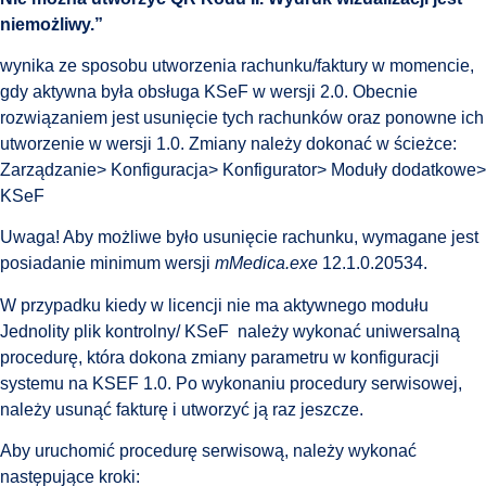
niemożliwy.”
wynika ze sposobu utworzenia rachunku/faktury w momencie,
gdy aktywna była obsługa KSeF w wersji 2.0. Obecnie
rozwiązaniem jest usunięcie tych rachunków oraz ponowne ich
utworzenie w wersji 1.0. Zmiany należy dokonać w ścieżce:
Zarządzanie> Konfiguracja> Konfigurator> Moduły dodatkowe>
KSeF
Uwaga! Aby możliwe było usunięcie rachunku, wymagane jest
posiadanie minimum wersji
mMedica.exe
12.1.0.20534.
W przypadku kiedy w licencji nie ma aktywnego modułu
Jednolity plik kontrolny/ KSeF należy wykonać uniwersalną
procedurę, która dokona zmiany parametru w konfiguracji
systemu na KSEF 1.0. Po wykonaniu procedury serwisowej,
należy usunąć fakturę i utworzyć ją raz jeszcze.
Aby uruchomić procedurę serwisową, należy wykonać
następujące kroki: