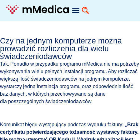
Czy na jednym komputerze można
prowadzić rozliczenia dla wielu
świadczeniodawców
Tak. Ponadto w przypadku programu mMedica nie ma potrzeby
wykonywania wielu pełnych instalacji programu. Aby rozliczać
większą ilość świadczeniodawców na jednym komputerze,
wystarczy jedna instalacja programu oraz odpowiednia ilość
baz danych, w których przechowywane są dane
dla poszczególnych świadczeniodawców.
Komunikat błędu występujący podczas wydruku faktury:
„Brak
certyfikatu potwierdzającego tożsamość wystawcy faktury.
Nie można utworzyć QR Kodu II. Wydruk wizualizacji jest