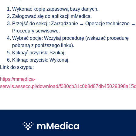
Wykonać kopię zapasową bazy danych.
Zalogować się do aplikacji mMedica.
Przejść do sekcji: Zarządzanie → Operacje techniczne →
Procedury serwisowe.
Wybrać opcję: Wczytaj procedurę (wskazać procedurę
pobraną z poniższego linku).
Kliknąć przycisk: Szukaj.
Kliknąć przycisk: Wykonaj.
Link do skryptu:
https://mmedica-
serwis.asseco.pl/download/f080cb31c0b8d87db45029398a15