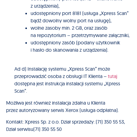
z urządzenia),
udostępniony port 8181 (usługa „Xpress Scan”
bądź dowolny wolny port na usługę),
wolne zasoby min. 2 GB, oraz zasób
na repozytorium – przetrzymywane załączniki,
udostępniony zasób (podany użytkownik
i hasło do skanowania z urządzenia).
Ad d) Instalację systemu „Xpress Scan” może
przeprowadzić osoba z obsługi IT Klienta –
tutaj
dostępna jest instrukcja instalacji systemu „Xpress
Scan”.
Możliwa jest również instalacja zdalna u Klienta
przez autoryzowany serwis Xerox (usługa odpłatna).
Kontakt: Xpress Sp. z o.o. Dział sprzedaży: (71) 350 55 53,
Dział serwisu(71) 350 55 50