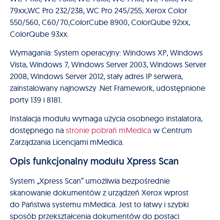
79xx,WC Pro 232/238, WC Pro 245/255, Xerox Color
550/560, C60/70,ColorCube 8900, ColorQube 92xx,
ColorQube 93xx.
Wymagania: System operacyjny: Windows XP, Windows
Vista, Windows 7, Windows Server 2003, Windows Server
2008, Windows Server 2012, stały adres IP serwera,
zainstalowany najnowszy .Net Framework, udostępnione
porty 139 i 8181.
Instalacja modułu wymaga użycia osobnego instalatora,
dostępnego na
stronie pobrań mMedica
w Centrum
Zarządzania Licencjami mMedica.
Opis funkcjonalny modułu Xpress Scan
System „Xpress Scan” umożliwia bezpośrednie
skanowanie dokumentów z urządzeń Xerox wprost
do Państwa systemu mMedica. Jest to łatwy i szybki
sposób przekształcenia dokumentów do postaci