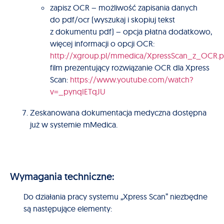
zapisz OCR – możliwość zapisania danych
do pdf/ocr (wyszukaj i skopiuj tekst
z dokumentu pdf) – opcja płatna dodatkowo,
więcej informacji o opcji OCR:
http://xgroup.pl/mmedica/XpressScan_z_OCR.p
film prezentujący rozwiązanie OCR dla Xpress
Scan:
https://www.youtube.com/watch?
v=_pynqIETqJU
Zeskanowana dokumentacja medyczna dostępna
już w systemie mMedica.
Wymagania techniczne:
Do działania pracy systemu „Xpress Scan” niezbędne
są następujące elementy: