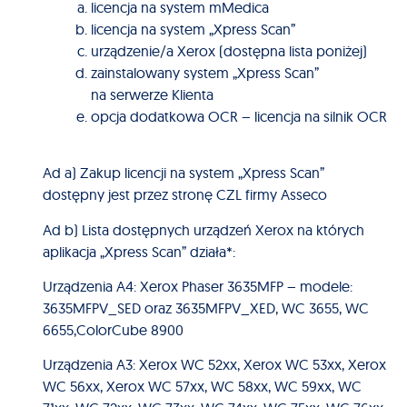
licencja na system mMedica
licencja na system „Xpress Scan”
urządzenie/a Xerox (dostępna lista poniżej)
zainstalowany system „Xpress Scan”
na serwerze Klienta
opcja dodatkowa OCR – licencja na silnik OCR
Ad a) Zakup licencji na system „Xpress Scan”
dostępny jest przez stronę CZL firmy Asseco
Ad b) Lista dostępnych urządzeń Xerox na których
aplikacja „Xpress Scan” działa*:
Urządzenia A4: Xerox Phaser 3635MFP – modele:
3635MFPV_SED oraz 3635MFPV_XED, WC 3655, WC
6655,ColorCube 8900
Urządzenia A3: Xerox WC 52xx, Xerox WC 53xx, Xerox
WC 56xx, Xerox WC 57xx, WC 58xx, WC 59xx, WC