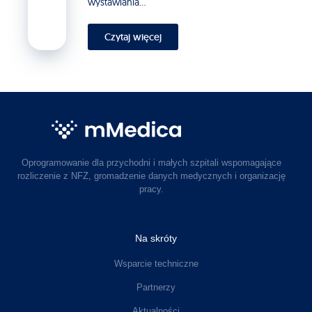
wystawiania...
Czytaj więcej
Oprogramowanie dla przychodni i małych szpitali wspomagające
rozliczenie z NFZ, gromadzenie danych medycznych i organizację
pracy.
Na skróty
Wsparcie techniczne
Partnerzy
Aktualności