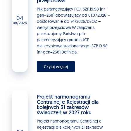
przejściowa
Plik parametryzujący PGJ: SZP.19.98 (nr-
gen=268) obowiązujący od 01.07.2026 –
04
dostosowanie do 74/2026/DSOZ –
08/2026
wersja przejściowa W załączeniu
przekazujemy Państwu plik
parametryzujący grupera JGP
dla lecznictwa stacjonarnego: SZP.19.98
(nr-gen=268).Definicja...
Czytaj więcej
Projekt harmonogramu
Centralnej e-Rejestracji dla
kolejnych 31 zakresów
świadczeń w 2027 roku
Projekt harmonogramu Centralnej e-
Rejestracji dla kolejnych 31 zakresów