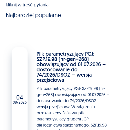
kliknij w treść pytania.
Najbardziej popularne
Plik parametryzujący PGJ:
SZP.19.98 (nr-gen=268)
obowiązujący od 01.07.2026 –
dostosowanie do
74/2026/DSOZ – wersja
przejściowa
Plik parametryzujący PGJ: SZP.19.98 (nr-
gen=268) obowiązujący od 01.07.2026 –
04
dostosowanie do 74/2026/DSOZ –
08/2026
wersja przejściowa W załączeniu
przekazujemy Państwu plik
parametryzujący grupera JGP
dla lecznictwa stacjonarnego: SZP.19.98