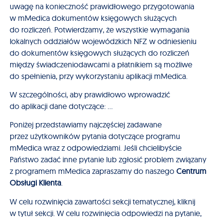
uwagę na konieczność prawidłowego przygotowania
w mMedica dokumentów księgowych służących
do rozliczeń. Potwierdzamy, że wszystkie wymagania
lokalnych oddziałów wojewódzkich NFZ w odniesieniu
do dokumentów księgowych służących do rozliczeń
między świadczeniodawcami a płatnikiem są możliwe
do spełnienia, przy wykorzystaniu aplikacji mMedica.
W szczególności, aby prawidłowo wprowadzić
do aplikacji dane dotyczące: …
Poniżej przedstawiamy najczęściej zadawane
przez użytkowników pytania dotyczące programu
mMedica wraz z odpowiedziami. Jeśli chcielibyście
Państwo zadać inne pytanie lub zgłosić problem związany
z programem mMedica zapraszamy do naszego
Centrum
Obsługi Klienta
.
W celu rozwinięcia zawartości sekcji tematycznej, kliknij
w tytuł sekcji. W celu rozwinięcia odpowiedzi na pytanie,