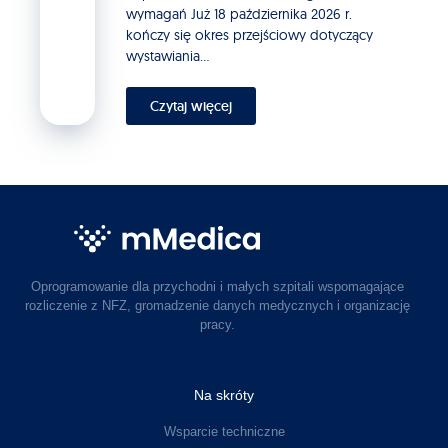
wymagań Już 18 października 2026 r.
kończy się okres przejściowy dotyczący
wystawiania...
Czytaj więcej
Oprogramowanie dla przychodni i małych szpitali wspomagające
rozliczenie z NFZ, gromadzenie danych medycznych i organizację
pracy.
Na skróty
Wsparcie techniczne