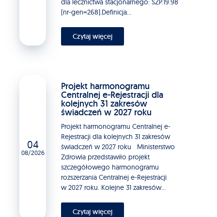
dla lecznictwa stacjonarnego: SZP.19.98
(nr-gen=268).Definicja...
Czytaj więcej
Projekt harmonogramu
Centralnej e-Rejestracji dla
kolejnych 31 zakresów
świadczeń w 2027 roku
Projekt harmonogramu Centralnej e-
Rejestracji dla kolejnych 31 zakresów
04
świadczeń w 2027 roku Ministerstwo
08/2026
Zdrowia przedstawiło projekt
szczegółowego harmonogramu
rozszerzania Centralnej e-Rejestracji
w 2027 roku. Kolejne 31 zakresów...
Czytaj więcej