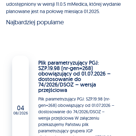
udostępniony w wersji 11.0.5 mMedica, której wydanie
planowane jest na połowę miesiąca 01.2025.
Najbardziej popularne
Plik parametryzujący PGJ:
SZP.19.98 (nr-gen=268)
obowiązujący od 01.07.2026 –
dostosowanie do
74/2026/DSOZ – wersja
przejściowa
Plik parametryzujący PGJ: SZP.19.98 (nr-
gen=268) obowiązujący od 01.07.2026 –
04
dostosowanie do 74/2026/DSOZ –
08/2026
wersja przejściowa W załączeniu
przekazujemy Państwu plik
parametryzujący grupera JGP