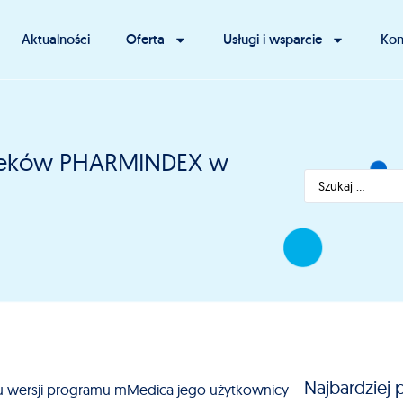
Aktualności
Oferta
Usługi i wsparcie
Kon
 leków PHARMINDEX w
Najbardziej 
iu wersji programu mMedica jego użytkownicy