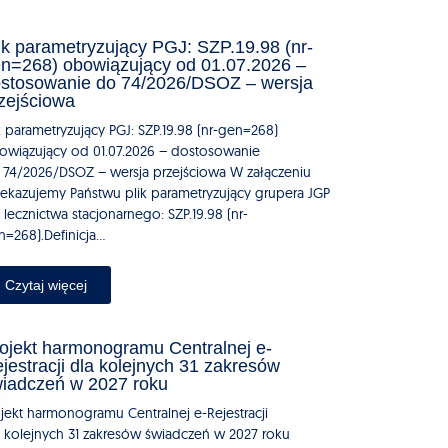
ik parametryzujący PGJ: SZP.19.98 (nr-
n=268) obowiązujący od 01.07.2026 –
stosowanie do 74/2026/DSOZ – wersja
zejściowa
k parametryzujący PGJ: SZP.19.98 (nr-gen=268)
owiązujący od 01.07.2026 – dostosowanie
 74/2026/DSOZ – wersja przejściowa W załączeniu
zekazujemy Państwu plik parametryzujący grupera JGP
 lecznictwa stacjonarnego: SZP.19.98 (nr-
=268).Definicja...
Czytaj więcej
ojekt harmonogramu Centralnej e-
jestracji dla kolejnych 31 zakresów
iadczeń w 2027 roku
ojekt harmonogramu Centralnej e-Rejestracji
a kolejnych 31 zakresów świadczeń w 2027 roku