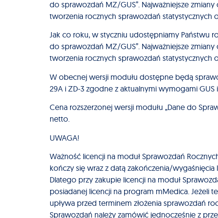
do sprawozdań MZ/GUS”. Najważniejsze zmiany o
tworzenia rocznych sprawozdań statystycznych 
Jak co roku, w styczniu udostępniamy Państwu 
do sprawozdań MZ/GUS”. Najważniejsze zmiany o
tworzenia rocznych sprawozdań statystycznych o
W obecnej wersji modułu dostępne będą sprawoz
29A i ZD-3 zgodne z aktualnymi wymogami GUS i
Cena rozszerzonej wersji modułu „Dane do Spr
netto.
UWAGA!
Ważność licencji na moduł Sprawozdań Rocznych
kończy się wraz z datą zakończenia/wygaśnięcia 
Dlatego przy zakupie licencji na moduł Sprawozd
posiadanej licencji na program mMedica. Jeżeli 
upływa przed terminem złożenia sprawozdań roc
Sprawozdań należy zamówić jednocześnie z prze