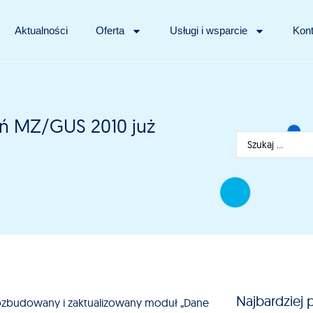
Aktualności
Oferta
Usługi i wsparcie
Kont
ń MZ/GUS 2010 już
Najbardziej 
rozbudowany i zaktualizowany moduł „Dane