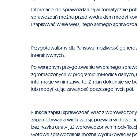
Informacje do sprawozdań są automatycznie pob
sprawozdań można przed wydrukiem modyfikowa
i zapisywać wiele wersji tego samego sprawozda
Przygotowaliśmy dla Państwa możliwość genero
interaktywnych.
Po wstępnym przygotowaniu wybranego sprawo
zgromadzonych w programie mMedica danych, m
informacje w nim zawarte. Zmian dokonuje się b
lub modyfikując zawartość poszczególnych pól.
Funkcja zapisu sprawozdań wraz z wprowadzony
zapamiętywania wielu wersji, pozwala w dowolne
bez ryzyka utraty już wprowadzonych modyfikacji
Gotowe sprawozdania można wydrukować w post