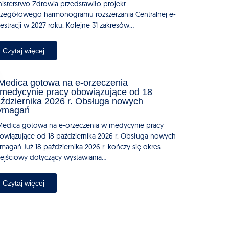
nisterstwo Zdrowia przedstawiło projekt
czegółowego harmonogramu rozszerzania Centralnej e-
estracji w 2027 roku. Kolejne 31 zakresów...
Czytaj więcej
edica gotowa na e-orzeczenia
medycynie pracy obowiązujące od 18
ździernika 2026 r. Obsługa nowych
ymagań
edica gotowa na e-orzeczenia w medycynie pracy
owiązujące od 18 października 2026 r. Obsługa nowych
magań Już 18 października 2026 r. kończy się okres
zejściowy dotyczący wystawiania...
Czytaj więcej