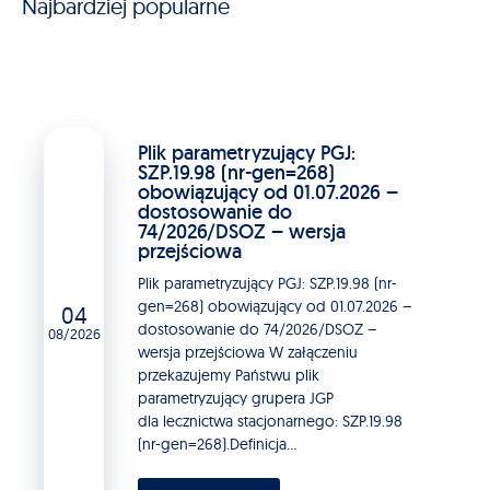
Najbardziej popularne
Plik parametryzujący PGJ:
SZP.19.98 (nr-gen=268)
obowiązujący od 01.07.2026 –
dostosowanie do
74/2026/DSOZ – wersja
przejściowa
Plik parametryzujący PGJ: SZP.19.98 (nr-
gen=268) obowiązujący od 01.07.2026 –
04
dostosowanie do 74/2026/DSOZ –
08/2026
wersja przejściowa W załączeniu
przekazujemy Państwu plik
parametryzujący grupera JGP
dla lecznictwa stacjonarnego: SZP.19.98
(nr-gen=268).Definicja...