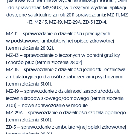
planowanych terminów wydań aktualizacji modułu „Dane
do sprawozdań MS/GUS”, w bieżącym wydaniu aplikacji
dostępne są aktualne za rok 2011 sprawozdania: MZ-11, MZ
-13, MZ-15, MZ-19, MZ-29A, ZD-3 i ZD-4.
MZ-11 – sprawozdanie o działalności i pracujących
w podstawowej ambulatoryjnej opiece zdrowotnej
(termin złożenia 28.02).
MZ-13 – sprawozdanie o leczonych w poradni gruźlicy
i chorób płuc (termin złożenia 28.02).
MZ-15 – sprawozdanie z działalności jednostki lecznictwa
ambulatoryjnego dla osób z zaburzeniami psychicznymi
(termin złożenia 31.01).
MZ-19 – sprawozdanie z działalności zespołu/oddziału
leczenia środowiskowego/domowego (termin złożenia
31.01) – nowe sprawozdanie w module.
MZ-29A – sprawozdanie o działalności szpitala ogólnego
(termin złożenia 31.01).
ZD-3 – sprawozdanie z ambulatoryjnej opieki zdrowotnej
(termin złożenia 28.01).