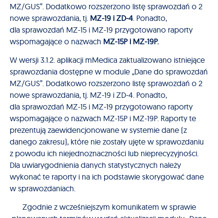
MZ/GUS”. Dodatkowo rozszerzono listę sprawozdań o 2
nowe sprawozdania, tj.
MZ-19 i ZD-4
. Ponadto,
dla sprawozdań MZ-15 i MZ-19 przygotowano raporty
wspomagające o nazwach
MZ-15P i MZ-19P.
W wersji 3.1.2. aplikacji mMedica zaktualizowano istniejące
sprawozdania dostępne w module „Dane do sprawozdań
MZ/GUS”. Dodatkowo rozszerzono listę sprawozdań o 2
nowe sprawozdania, tj. MZ-19 i ZD-4. Ponadto,
dla sprawozdań MZ-15 i MZ-19 przygotowano raporty
wspomagające o nazwach MZ-15P i MZ-19P. Raporty te
prezentują zaewidencjonowane w systemie dane (z
danego zakresu), które nie zostały ujęte w sprawozdaniu
z powodu ich niejednoznaczności lub nieprecyzyjności.
Dla uwiarygodnienia danych statystycznych należy
wykonać te raporty i na ich podstawie skorygować dane
w sprawozdaniach.
Zgodnie z wcześniejszym komunikatem w sprawie