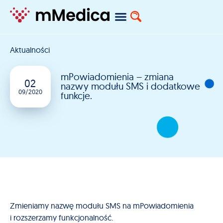
Aktualności
mPowiadomienia – zmiana
02
nazwy modułu SMS i dodatkowe
09/2020
funkcje.
Zmieniamy nazwę modułu SMS na mPowiadomienia
i rozszerzamy funkcjonalność.