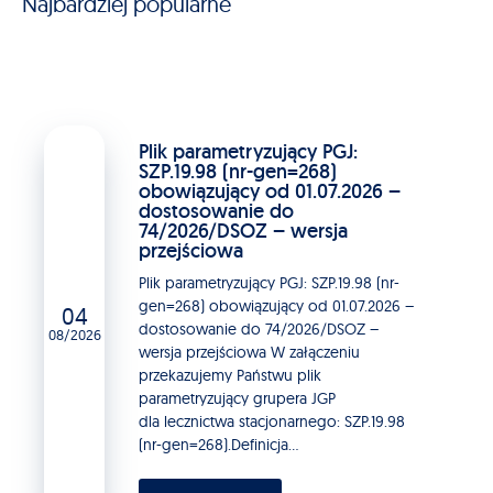
Najbardziej popularne
Plik parametryzujący PGJ:
SZP.19.98 (nr-gen=268)
obowiązujący od 01.07.2026 –
dostosowanie do
74/2026/DSOZ – wersja
przejściowa
Plik parametryzujący PGJ: SZP.19.98 (nr-
gen=268) obowiązujący od 01.07.2026 –
04
dostosowanie do 74/2026/DSOZ –
08/2026
wersja przejściowa W załączeniu
przekazujemy Państwu plik
parametryzujący grupera JGP
dla lecznictwa stacjonarnego: SZP.19.98
(nr-gen=268).Definicja...