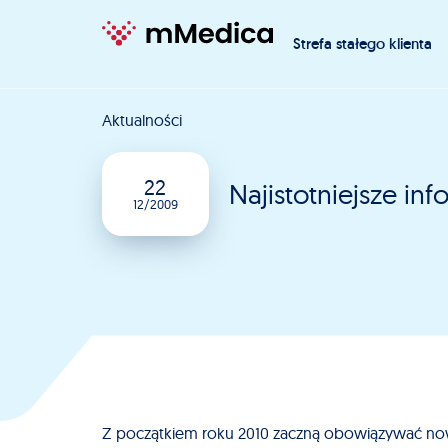
Strefa stałego klienta
Aktualności
22
Najistotniejsze in
12/2009
Z początkiem roku 2010 zaczną obowiązywać n