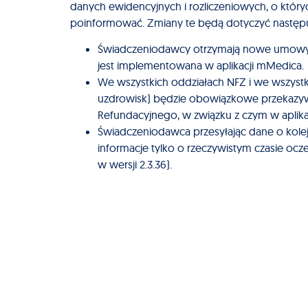
danych ewidencyjnych i rozliczeniowych, o który
poinformować. Zmiany te będą dotyczyć następu
Świadczeniodawcy otrzymają nowe umowy 
jest implementowana w aplikacji mMedica.
We wszystkich oddziałach NFZ i we wszyst
uzdrowisk) będzie obowiązkowe przekazy
Refundacyjnego, w związku z czym w aplika
Świadczeniodawca przesyłając dane o kole
informacje tylko o rzeczywistym czasie ocz
w wersji 2.3.36).