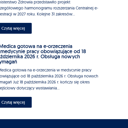
nisterstwo Zdrowia przedstawiło projekt
czegółowego harmonogramu rozszerzania Centralnej e-
estracji w 2027 roku. Kolejne 31 zakresów...
Czytaj więcej
edica gotowa na e-orzeczenia
medycynie pracy obowiązujące od 18
ździernika 2026 r. Obsługa nowych
ymagań
edica gotowa na e-orzeczenia w medycynie pracy
owiązujące od 18 października 2026 r. Obsługa nowych
magań Już 18 października 2026 r. kończy się okres
zejściowy dotyczący wystawiania...
Czytaj więcej