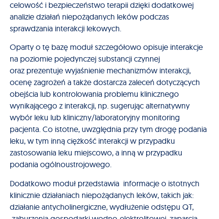
celowość i bezpieczeństwo terapii dzięki dodatkowej
analizie działań niepożądanych leków podczas
sprawdzania interakcji lekowych.
Oparty o tę bazę moduł szczegółowo opisuje interakcje
na poziomie pojedynczej substancji czynnej
oraz prezentuje wyjaśnienie mechanizmów interakcji,
ocenę zagrożeń a także dostarcza zaleceń dotyczących
obejścia lub kontrolowania problemu klinicznego
wynikającego z interakcji, np. sugerując alternatywny
wybór leku lub kliniczny/laboratoryjny monitoring
pacjenta. Co istotne, uwzględnia przy tym drogę podania
leku, w tym inną ciężkość interakcji w przypadku
zastosowania leku miejscowo, a inną w przypadku
podania ogólnoustrojowego.
Dodatkowo moduł przedstawia informacje o istotnych
klinicznie działaniach niepożądanych leków, takich jak:
działanie antycholinergiczne, wydłużenie odstępu QT,
zaburzenia gospodarki wodno-elektrolitowej, zaparcia