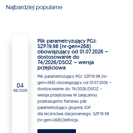
Najbardziej popularne
Plik parametryzujący PGJ:
SZP.19.98 (nr-gen=268)
obowiązujący od 01.07.2026 –
dostosowanie do
74/2026/DSOZ – wersja
przejściowa
Plik parametryzujący PGJ: SZP.19.98 (nr-
gen=268) obowiązujący od 01.07.2026 –
04
dostosowanie do 74/2026/DSOZ –
08/2026
wersja przejściowa W załączeniu
przekazujemy Państwu plik
parametryzujący grupera JGP
dla lecznictwa stacjonarnego: SZP.19.98
(nr-gen=268).Definicja...