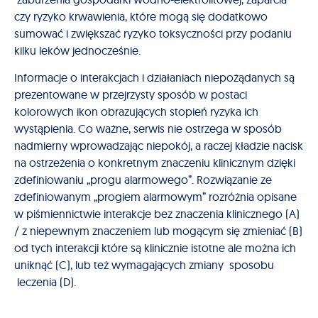
czy ryzyko krwawienia, które mogą się dodatkowo
sumować i zwiększać ryzyko toksyczności przy podaniu
kilku leków jednocześnie.
Informacje o interakcjach i działaniach niepożądanych są
prezentowane w przejrzysty sposób w postaci
kolorowych ikon obrazujących stopień ryzyka ich
wystąpienia. Co ważne, serwis nie ostrzega w sposób
nadmierny wprowadzając niepokój, a raczej kładzie nacisk
na ostrzeżenia o konkretnym znaczeniu klinicznym dzięki
zdefiniowaniu „progu alarmowego”. Rozwiązanie ze
zdefiniowanym „progiem alarmowym” rozróżnia opisane
w piśmiennictwie interakcje bez znaczenia klinicznego (A)
/ z niepewnym znaczeniem lub mogącym się zmieniać (B)
od tych interakcji które są klinicznie istotne ale można ich
uniknąć (C), lub też wymagających zmiany sposobu
leczenia (D).