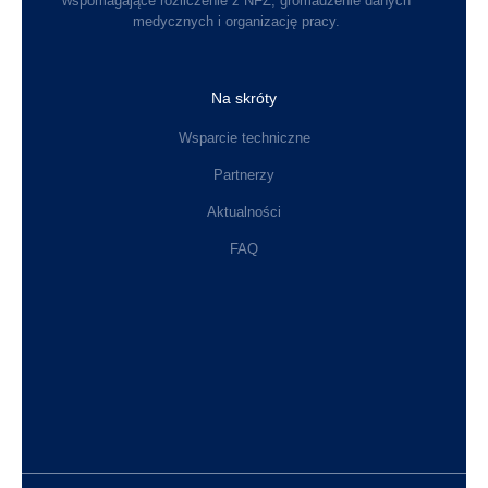
wspomagające rozliczenie z NFZ, gromadzenie danych
medycznych i organizację pracy.
Na skróty
Wsparcie techniczne
Partnerzy
Aktualności
FAQ