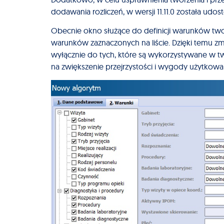
dodawania rozliczeń, w wersji 11.11.0 została ud
Obecnie okno służące do definicji warunków tw
warunków zaznaczonych na liście. Dzięki temu z
wyłącznie do tych, które są wykorzystywane w 
na zwiększenie przejrzystości i wygody użytkowa