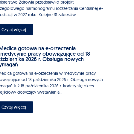
nisterstwo Zdrowia przedstawiło projekt
czegółowego harmonogramu rozszerzania Centralnej e-
estracji w 2027 roku. Kolejne 31 zakresów...
Czytaj więcej
edica gotowa na e-orzeczenia
medycynie pracy obowiązujące od 18
ździernika 2026 r. Obsługa nowych
ymagań
edica gotowa na e-orzeczenia w medycynie pracy
owiązujące od 18 października 2026 r. Obsługa nowych
magań Już 18 października 2026 r. kończy się okres
zejściowy dotyczący wystawiania...
Czytaj więcej