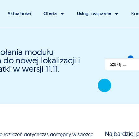
Aktualności
Oferta
Usługi i wsparcie
Kon
wołania modułu
 do nowej lokalizacji i
i w wersji 11.11.
Najbardziej 
 rozliczeń dotychczas dostępny w ścieżce: