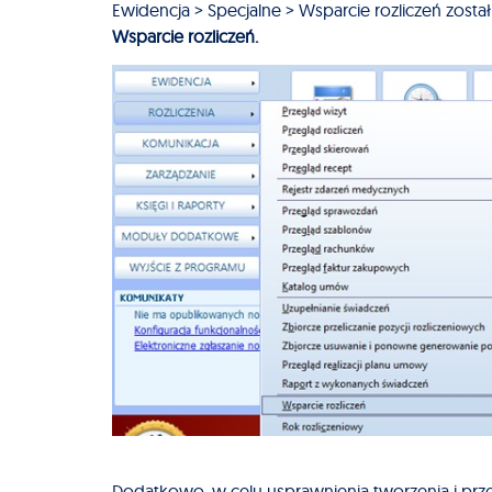
Ewidencja > Specjalne > Wsparcie rozliczeń zosta
Wsparcie rozliczeń.
Dodatkowo, w celu usprawnienia tworzenia i prz