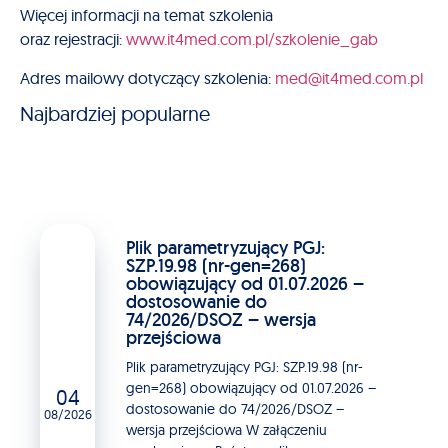
Więcej informacji na temat szkolenia
oraz rejestracji:
www.it4med.com.pl/szkolenie_gab
Adres mailowy dotyczący szkolenia:
med@it4med.com.pl
Najbardziej popularne
Plik parametryzujący PGJ:
SZP.19.98 (nr-gen=268)
obowiązujący od 01.07.2026 –
dostosowanie do
74/2026/DSOZ – wersja
przejściowa
Plik parametryzujący PGJ: SZP.19.98 (nr-
gen=268) obowiązujący od 01.07.2026 –
04
dostosowanie do 74/2026/DSOZ –
08/2026
wersja przejściowa W załączeniu