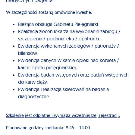
medycznych pacjenta.
W szczególności zostaną omówione kwestie:
Bieżąca obsługa Gabinetu Pielęgniarki.
Realizacja zleceń lekarza na wykonanie zabiegu /
szczepienia / podania leku / opatrunku.
Ewidencja wykonanych zabiegów / patronaży /
bilansów.
Ewidencja danych w karcie opieki nad kobietą /
karcie opieki pielęgniarskiej.
Ewidencja badań wstępnych oraz badań wstępnych
do karty ciąży.
Ewidencja i realizacja skierowań na badania
diagnostyczne.
Szkolenie jest odpłatne i wymaga wcześniejszej rejestracji.
Planowane godziny spotkania: 9.45 – 14.00.