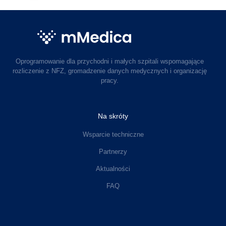
Oprogramowanie dla przychodni i małych szpitali wspomagające
rozliczenie z NFZ, gromadzenie danych medycznych i organizację
pracy.
Na skróty
Wsparcie techniczne
Partnerzy
Aktualności
FAQ