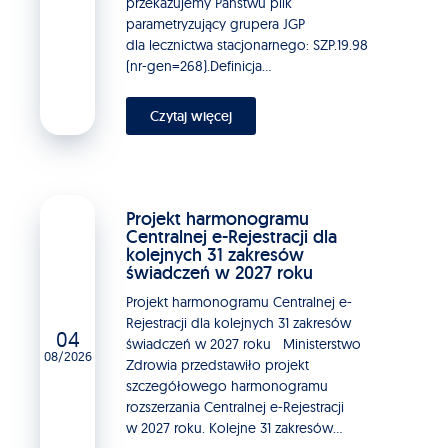
przekazujemy Państwu plik
parametryzujący grupera JGP
dla lecznictwa stacjonarnego: SZP.19.98
(nr-gen=268).Definicja...
Czytaj więcej
Projekt harmonogramu
Centralnej e-Rejestracji dla
kolejnych 31 zakresów
świadczeń w 2027 roku
Projekt harmonogramu Centralnej e-
Rejestracji dla kolejnych 31 zakresów
04
świadczeń w 2027 roku Ministerstwo
08/2026
Zdrowia przedstawiło projekt
szczegółowego harmonogramu
rozszerzania Centralnej e-Rejestracji
w 2027 roku. Kolejne 31 zakresów...