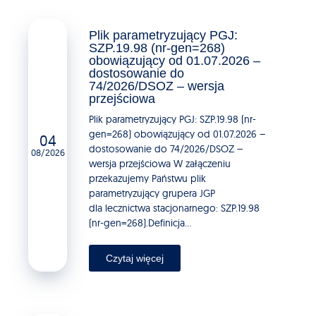
Plik parametryzujący PGJ:
SZP.19.98 (nr-gen=268)
obowiązujący od 01.07.2026 –
dostosowanie do
74/2026/DSOZ – wersja
przejściowa
Plik parametryzujący PGJ: SZP.19.98 (nr-
gen=268) obowiązujący od 01.07.2026 –
04
dostosowanie do 74/2026/DSOZ –
08/2026
wersja przejściowa W załączeniu
przekazujemy Państwu plik
parametryzujący grupera JGP
dla lecznictwa stacjonarnego: SZP.19.98
(nr-gen=268).Definicja...
Czytaj więcej