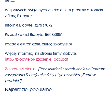
netto.
W sprawach związanych z szkoleniem prosimy o kontakt
z firmą Biobyte::
Infolinia Biobyte: 327937072
Przedstawiciel Biobyte: 666831851
Poczta elektroniczna: biuro@biobyte.pl
Więcej informacji na stronie firmy Biobyte:
http://biobyte.pl/szkolenie_odo.pdf
Zamów szkolenie.
(Przy składaniu zamówienia w Centrum
zarządzania licencjami należy użyć przycisku „Zamów
produkt”).
Najbardziej popularne