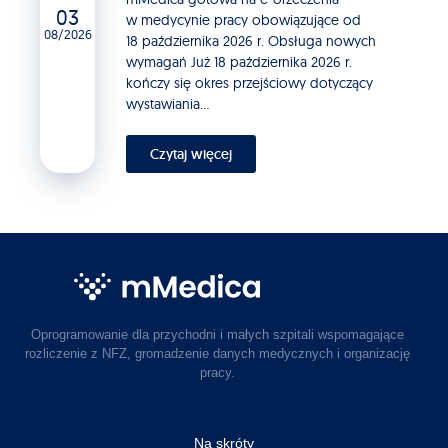
03
w medycynie pracy obowiązujące od
08/2026
18 października 2026 r. Obsługa nowych
wymagań Już 18 października 2026 r.
kończy się okres przejściowy dotyczący
wystawiania...
Czytaj więcej
Oprogramowanie dla przychodni i małych szpitali wspomagające
rozliczenie z NFZ, gromadzenie danych medycznych i organizację
pracy.
Na skróty