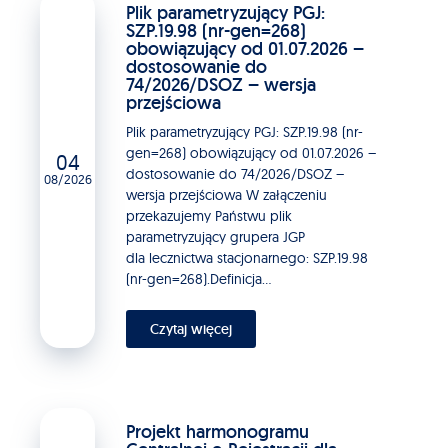
Plik parametryzujący PGJ:
SZP.19.98 (nr-gen=268)
obowiązujący od 01.07.2026 –
dostosowanie do
74/2026/DSOZ – wersja
przejściowa
Plik parametryzujący PGJ: SZP.19.98 (nr-
gen=268) obowiązujący od 01.07.2026 –
04
dostosowanie do 74/2026/DSOZ –
08/2026
wersja przejściowa W załączeniu
przekazujemy Państwu plik
parametryzujący grupera JGP
dla lecznictwa stacjonarnego: SZP.19.98
(nr-gen=268).Definicja...
Czytaj więcej
Projekt harmonogramu