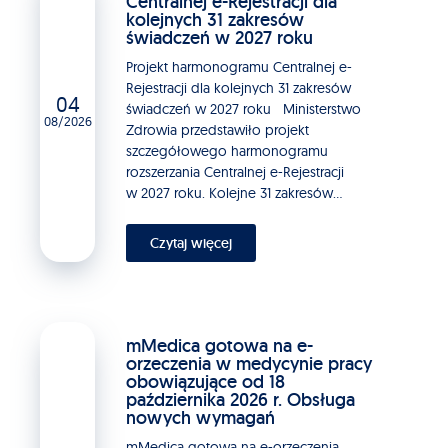
Centralnej e-Rejestracji dla
kolejnych 31 zakresów
świadczeń w 2027 roku
Projekt harmonogramu Centralnej e-
Rejestracji dla kolejnych 31 zakresów
04
świadczeń w 2027 roku Ministerstwo
08/2026
Zdrowia przedstawiło projekt
szczegółowego harmonogramu
rozszerzania Centralnej e-Rejestracji
w 2027 roku. Kolejne 31 zakresów...
Czytaj więcej
mMedica gotowa na e-
orzeczenia w medycynie pracy
obowiązujące od 18
października 2026 r. Obsługa
nowych wymagań
mMedica gotowa na e-orzeczenia