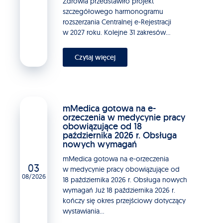
Zdrowia przedstawiło projekt
szczegółowego harmonogramu
rozszerzania Centralnej e-Rejestracji
w 2027 roku. Kolejne 31 zakresów...
Czytaj więcej
mMedica gotowa na e-
orzeczenia w medycynie pracy
obowiązujące od 18
października 2026 r. Obsługa
nowych wymagań
mMedica gotowa na e-orzeczenia
03
w medycynie pracy obowiązujące od
08/2026
18 października 2026 r. Obsługa nowych
wymagań Już 18 października 2026 r.
kończy się okres przejściowy dotyczący
wystawiania...