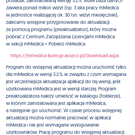
posiadać zainstalowaną wersję 3.2.5. Jeżeli baza danych
zawiera ponad milion wizyt (np. 3 lata pracy mMedica
w jednostce realizującej ok. 30 tys. wizyt miesięcznie),
zalecamy wstępne przygotowanie do aktualizacji
za pomocą programu (preaktualizator), który można
pobrać z Centrum Zarządzania Licencjami mMedica
w sekcji mMedica > Pobierz mMedica
https://mmedica-licencje.asseco.pl/Download.aspx
Program do wstępnej aktualizacji można uruchomić tylko
dla mMedica w wersji 3.2.5, w związku z czym wymagana
jest wcześniejsza aktualizacja aplikacji do tej wersji, jeśli
użytkowana mMedica jest w wersji starszej. Program
preaktualizatora należy umieścić w katalogu (folderze),
w którym zainstalowana jest aplikacja mMedica,
a następnie go uruchomić. W czasie procesu wstępnej
aktualizacji można normalnie pracować w aplikacji
mMedica i nie jest wymagane wylogowanie
użytkowników. Pracę programu do wstępnej aktualizacji