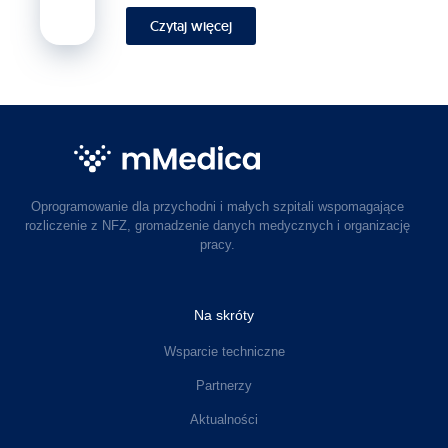
Czytaj więcej
Oprogramowanie dla przychodni i małych szpitali wspomagające
rozliczenie z NFZ, gromadzenie danych medycznych i organizację
pracy.
Na skróty
Wsparcie techniczne
Partnerzy
Aktualności