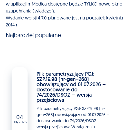
w aplikacji mMedica dostępne będzie TYLKO nowe okno
uzupełniania świadczeń.
Wydanie wersji 4.7.0 planowane jest na początek kwietnia
2014 r.
Najbardziej popularne
Plik parametryzujący PGJ:
SZP.19.98 (nr-gen=268)
obowiązujący od 01.07.2026 –
dostosowanie do
74/2026/DSOZ – wersja
przejściowa
Plik parametryzujący PGJ: SZP.19.98 (nr-
gen=268) obowiązujący od 01.07.2026 –
04
dostosowanie do 74/2026/DSOZ –
08/2026
wersja przejściowa W załączeniu