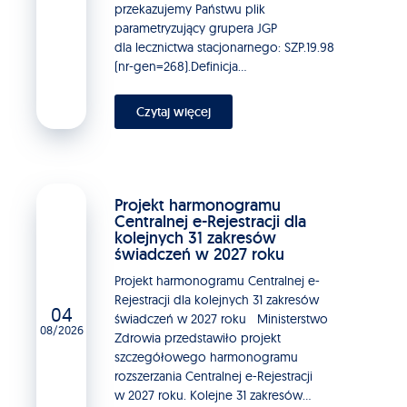
przekazujemy Państwu plik
parametryzujący grupera JGP
dla lecznictwa stacjonarnego: SZP.19.98
(nr-gen=268).Definicja...
Czytaj więcej
Projekt harmonogramu
Centralnej e-Rejestracji dla
kolejnych 31 zakresów
świadczeń w 2027 roku
Projekt harmonogramu Centralnej e-
Rejestracji dla kolejnych 31 zakresów
04
świadczeń w 2027 roku Ministerstwo
08/2026
Zdrowia przedstawiło projekt
szczegółowego harmonogramu
rozszerzania Centralnej e-Rejestracji
w 2027 roku. Kolejne 31 zakresów...