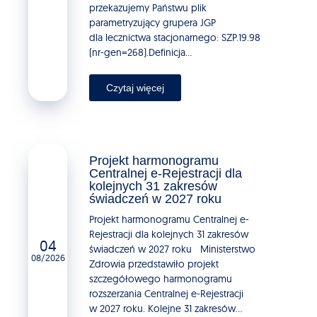
przekazujemy Państwu plik
parametryzujący grupera JGP
dla lecznictwa stacjonarnego: SZP.19.98
(nr-gen=268).Definicja...
Czytaj więcej
Projekt harmonogramu
Centralnej e-Rejestracji dla
kolejnych 31 zakresów
świadczeń w 2027 roku
Projekt harmonogramu Centralnej e-
Rejestracji dla kolejnych 31 zakresów
04
świadczeń w 2027 roku Ministerstwo
08/2026
Zdrowia przedstawiło projekt
szczegółowego harmonogramu
rozszerzania Centralnej e-Rejestracji
w 2027 roku. Kolejne 31 zakresów...