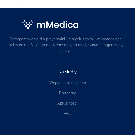
Oprogramowanie dla przychodni i małych szpitali wspomagające
rozliczenie z NFZ, gromadzenie danych medycznych i organizację
pracy.
Na skróty
Wsparcie techniczne
Partnerzy
Aktualności
FAQ