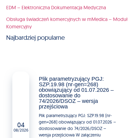
EDM – Elektroniczna Dokumentacja Medyczna
Obsługa świadczeń komercyjnych w mMedica – Moduł
Komercyjny
Najbardziej popularne
Plik parametryzujący PGJ:
SZP.19.98 (nr-gen=268)
obowiązujący od 01.07.2026 –
dostosowanie do
74/2026/DSOZ – wersja
przejściowa
Plik parametryzujący PGJ: SZP.19.98 (nr-
gen=268) obowiązujący od 01.07.2026 –
04
dostosowanie do 74/2026/DSOZ –
08/2026
wersja przejściowa W załączeniu