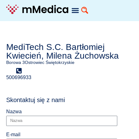
MediTech S.C. Bartłomiej
Kwiecień, Milena Żuchowska
Borowa 3
Ostrowiec Świętokrzyskie
500696933
Skontaktuj się z nami
Nazwa
E-mail