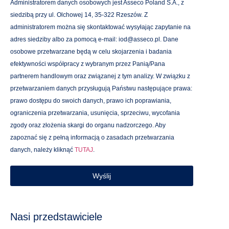
Administratorem danych osobowych jest Asseco Poland S.A., z
siedzibą przy ul. Olchowej 14, 35-322 Rzeszów. Z
administratorem można się skontaktować wysyłając zapytanie na
adres siedziby albo za pomocą e-mail: iod@asseco.pl. Dane
osobowe przetwarzane będą w celu skojarzenia i badania
efektywności współpracy z wybranym przez Panią/Pana
partnerem handlowym oraz związanej z tym analizy. W związku z
przetwarzaniem danych przysługują Państwu następujące prawa:
prawo dostępu do swoich danych, prawo ich poprawiania,
ograniczenia przetwarzania, usunięcia, sprzeciwu, wycofania
zgody oraz złożenia skargi do organu nadzorczego. Aby
zapoznać się z pełną informacją o zasadach przetwarzania
danych, należy kliknąć
TUTAJ
.
Wyślij
Nasi przedstawiciele