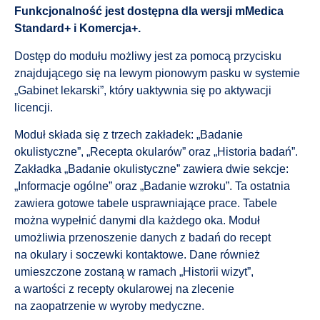
Funkcjonalność jest dostępna dla wersji mMedica
Standard+ i Komercja+.
Dostęp do modułu możliwy jest za pomocą przycisku
znajdującego się na lewym pionowym pasku w systemie
„Gabinet lekarski”, który uaktywnia się po aktywacji
licencji.
Moduł składa się z trzech zakładek: „Badanie
okulistyczne”, „Recepta okularów” oraz „Historia badań”.
Zakładka „Badanie okulistyczne” zawiera dwie sekcje:
„Informacje ogólne” oraz „Badanie wzroku”. Ta ostatnia
zawiera gotowe tabele usprawniające prace. Tabele
można wypełnić danymi dla każdego oka. Moduł
umożliwia przenoszenie danych z badań do recept
na okulary i soczewki kontaktowe. Dane również
umieszczone zostaną w ramach „Historii wizyt”,
a wartości z recepty okularowej na zlecenie
na zaopatrzenie w wyroby medyczne.