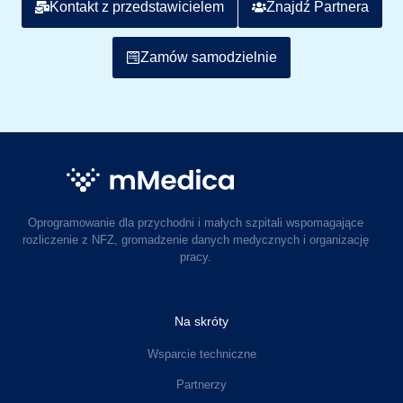
Kontakt z przedstawicielem
Znajdź Partnera
Zamów samodzielnie
Oprogramowanie dla przychodni i małych szpitali wspomagające
rozliczenie z NFZ, gromadzenie danych medycznych i organizację
pracy.
Na skróty
Wsparcie techniczne
Partnerzy