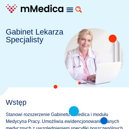
Moduły dodatkowe
Gabinet Lekarza
Specjalisty
Wstęp
Stanowi rozszerzenie Gabinetu mMedica i modułu
Medycyna Pracy. Umożliwia ewidencjonowanie danych
medycznych z uwzględnieniem specyfiki poszczególnych