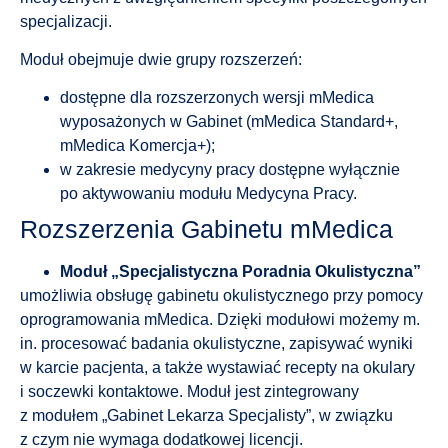
specjalizacji.
Moduł obejmuje dwie grupy rozszerzeń:
dostępne dla rozszerzonych wersji mMedica
wyposażonych w Gabinet (mMedica Standard+,
mMedica Komercja+);
w zakresie medycyny pracy dostępne wyłącznie
po aktywowaniu modułu Medycyna Pracy.
Rozszerzenia Gabinetu mMedica
Moduł „Specjalistyczna Poradnia Okulistyczna”
umożliwia obsługę gabinetu okulistycznego przy pomocy
oprogramowania mMedica. Dzięki modułowi możemy m.
in. procesować badania okulistyczne, zapisywać wyniki
w karcie pacjenta, a także wystawiać recepty na okulary
i soczewki kontaktowe. Moduł jest zintegrowany
z modułem „Gabinet Lekarza Specjalisty”, w związku
z czym nie wymaga dodatkowej licencji.