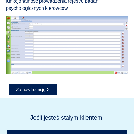
funkcjonalność prowadzenia rejestru badań
psychologicznych kierowców.
Zamów licencję
Jeśli jesteś stałym klientem: