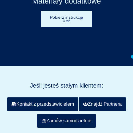
Materiały dodatkowe
Pobierz instrukcję
3 MB
Jeśli jesteś stałym klientem:
Kontakt z przedstawicielem
Znajdź Partnera
Zamów samodzielnie