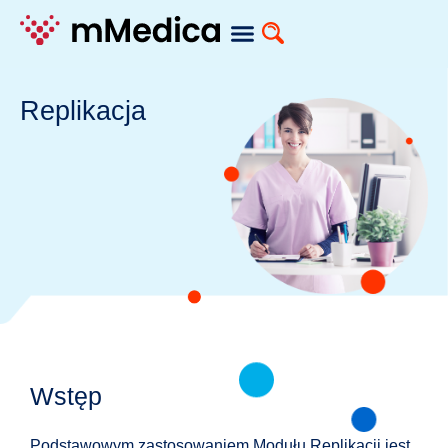
Moduły dodatkowe
Replikacja
Wstęp
Podstawowym zastosowaniem Modułu Replikacji jest