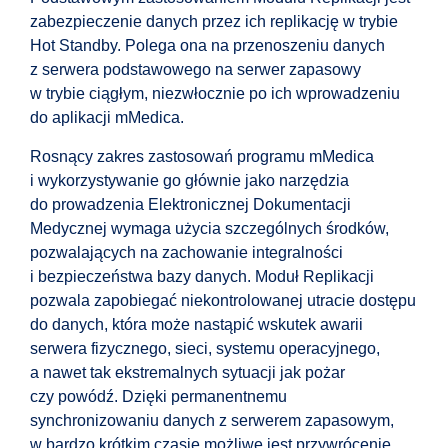
zabezpieczenie danych przez ich replikację w trybie
Hot Standby. Polega ona na przenoszeniu danych
z serwera podstawowego na serwer zapasowy
w trybie ciągłym, niezwłocznie po ich wprowadzeniu
do aplikacji mMedica.
Rosnący zakres zastosowań programu mMedica
i wykorzystywanie go głównie jako narzędzia
do prowadzenia Elektronicznej Dokumentacji
Medycznej wymaga użycia szczególnych środków,
pozwalających na zachowanie integralności
i bezpieczeństwa bazy danych. Moduł Replikacji
pozwala zapobiegać niekontrolowanej utracie dostępu
do danych, która może nastąpić wskutek awarii
serwera fizycznego, sieci, systemu operacyjnego,
a nawet tak ekstremalnych sytuacji jak pożar
czy powódź. Dzięki permanentnemu
synchronizowaniu danych z serwerem zapasowym,
w bardzo krótkim czasie możliwe jest przywrócenie