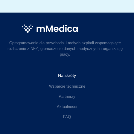
Oprogramowanie dla przychodni i małych szpitali wspomagające
rozliczenie z NFZ, gromadzenie danych medycznych i organizację
pracy.
Na skróty
Wsparcie techniczne
Partnerzy
Aktualności
FAQ