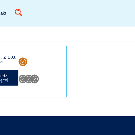
akt
 z o.o.
wa
iedz
ięcej