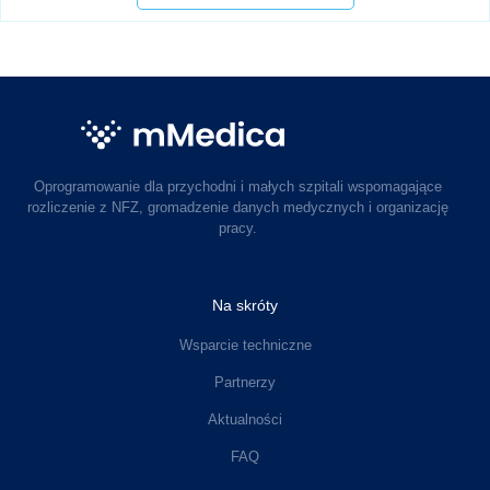
Oprogramowanie dla przychodni i małych szpitali wspomagające
rozliczenie z NFZ, gromadzenie danych medycznych i organizację
pracy.
Na skróty
Wsparcie techniczne
Partnerzy
Aktualności
FAQ