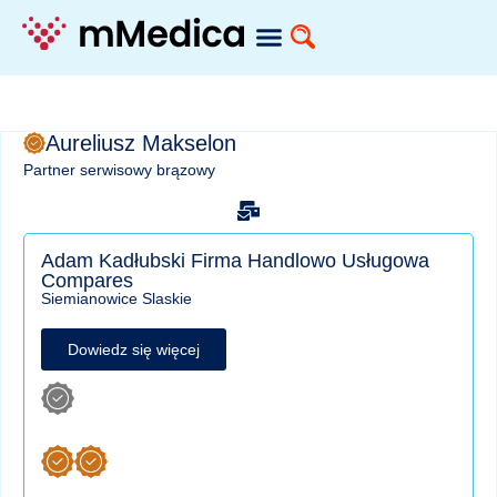
Aureliusz Makselon
Partner serwisowy brązowy
Adam Kadłubski Firma Handlowo Usługowa
Compares
Siemianowice Slaskie
Dowiedz się więcej