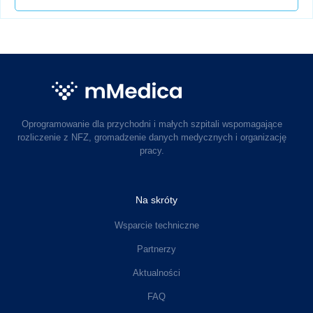
Oprogramowanie dla przychodni i małych szpitali wspomagające
rozliczenie z NFZ, gromadzenie danych medycznych i organizację
pracy.
Na skróty
Wsparcie techniczne
Partnerzy
Aktualności
FAQ