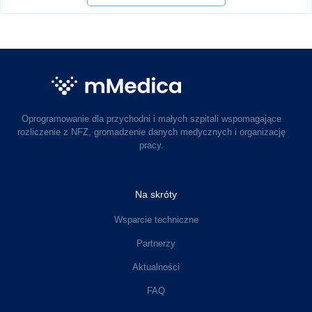
Oprogramowanie dla przychodni i małych szpitali wspomagające
rozliczenie z NFZ, gromadzenie danych medycznych i organizację
pracy.
Na skróty
Wsparcie techniczne
Partnerzy
Aktualności
FAQ