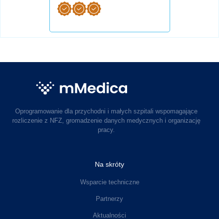
Oprogramowanie dla przychodni i małych szpitali wspomagające
rozliczenie z NFZ, gromadzenie danych medycznych i organizację
pracy.
Na skróty
Wsparcie techniczne
Partnerzy
Aktualności