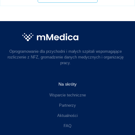
Oprogramowanie dla przychodni i małych szpitali wspomagające
rozliczenie z NFZ, gromadzenie danych medycznych i organizację
pracy.
Na skróty
Wsparcie techniczne
Partnerzy
Aktualności
FAQ