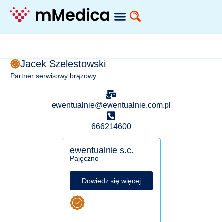
Jacek Szelestowski
Partner serwisowy brązowy
ewentualnie@ewentualnie.com.pl
666214600
ewentualnie s.c.
Pajęczno
Dowiedz się więcej