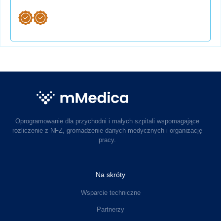
Oprogramowanie dla przychodni i małych szpitali wspomagające
rozliczenie z NFZ, gromadzenie danych medycznych i organizację
pracy.
Na skróty
Wsparcie techniczne
Partnerzy