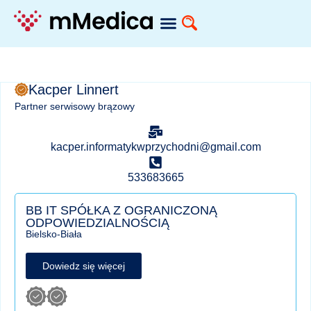
Kacper Linnert
Partner serwisowy brązowy
kacper.informatykwprzychodni@gmail.com
533683665
BB IT SPÓŁKA Z OGRANICZONĄ
ODPOWIEDZIALNOŚCIĄ
Bielsko-Biała
Dowiedz się więcej