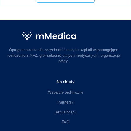
Oprogramowanie dla przychodni i małych szpitali wspomagające
rozliczenie z NFZ, gromadzenie danych medycznych i organizację
pracy.
Na skróty
Wsparcie techniczne
Partnerzy
Aktualności
FAQ