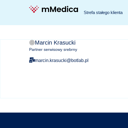
Strefa stałego klienta
Marcin Krasucki
Partner serwisowy srebrny
marcin.krasucki@botlab.pl