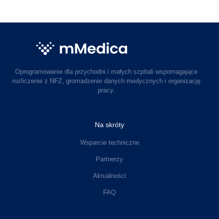
Oprogramowanie dla przychodni i małych szpitali wspomagające
rozliczenie z NFZ, gromadzenie danych medycznych i organizację
pracy.
Na skróty
Wsparcie techniczne
Partnerzy
Aktualności
FAQ