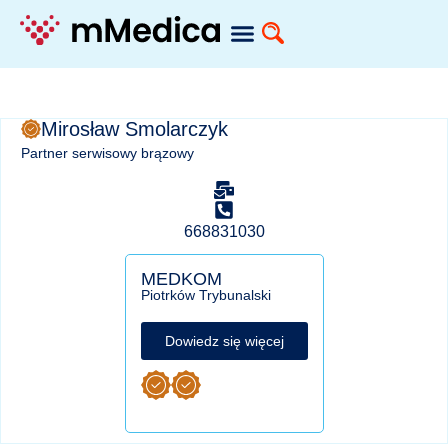
Mirosław Smolarczyk
Partner serwisowy brązowy
668831030
MEDKOM
Piotrków Trybunalski
Dowiedz się więcej