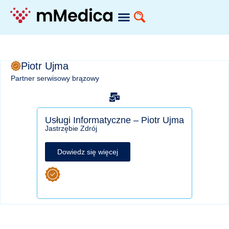
Piotr Ujma
Partner serwisowy brązowy
Usługi Informatyczne – Piotr Ujma
Jastrzębie Zdrój
Dowiedz się więcej