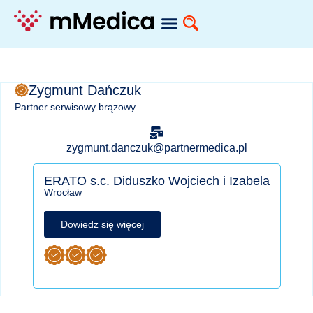
Zygmunt Dańczuk
Partner serwisowy brązowy
zygmunt.danczuk@partnermedica.pl
ERATO s.c. Diduszko Wojciech i Izabela
Wrocław
Dowiedz się więcej