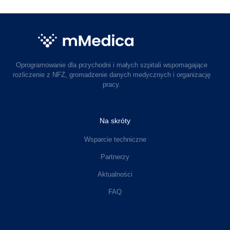
Oprogramowanie dla przychodni i małych szpitali wspomagające
rozliczenie z NFZ, gromadzenie danych medycznych i organizację
pracy.
Na skróty
Wsparcie techniczne
Partnerzy
Aktualności
FAQ