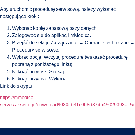
Aby uruchomić procedurę serwisową, należy wykonać
następujące kroki:
Wykonać kopię zapasową bazy danych.
Zalogować się do aplikacji mMedica.
Przejść do sekcji: Zarządzanie → Operacje techniczne →
Procedury serwisowe.
Wybrać opcję: Wczytaj procedurę (wskazać procedurę
pobraną z poniższego linku).
Kliknąć przycisk: Szukaj.
Kliknąć przycisk: Wykonaj.
Link do skryptu:
https://mmedica-
serwis.asseco.pl/download/f080cb31c0b8d87db45029398a15