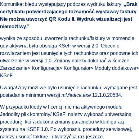
Komunikat błędu występujący podczas wydruku faktury:
„Brak
certyfikatu potwierdzającego tożsamość wystawcy faktury.
Nie można utworzyć QR Kodu II. Wydruk wizualizacji jest
niemożliwy.”
wynika ze sposobu utworzenia rachunku/faktury w momencie,
gdy aktywna była obsługa KSeF w wersji 2.0. Obecnie
rozwiązaniem jest usunięcie tych rachunków oraz ponowne ich
utworzenie w wersji 1.0. Zmiany należy dokonać w ścieżce:
Zarządzanie> Konfiguracja> Konfigurator> Moduły dodatkowe>
KSeF
Uwaga! Aby możliwe było usunięcie rachunku, wymagane jest
posiadanie minimum wersji
mMedica.exe
12.1.0.20534.
W przypadku kiedy w licencji nie ma aktywnego modułu
Jednolity plik kontrolny/ KSeF należy wykonać uniwersalną
procedurę, która dokona zmiany parametru w konfiguracji
systemu na KSEF 1.0. Po wykonaniu procedury serwisowej,
należy usunąć fakturę i utworzyć ją raz jeszcze.