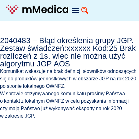
2040483 – Błąd określenia grupy JGP.
Zestaw świadczeń:xxxxxx Kod:25 Brak
rozliczeń z 1s, więc nie można użyć
algorytmu JGP AOS
Komunikat wskazuje na brak definicji słowników odnoszących
się do produktów jednostkowych w obszarze JGP na rok 2020
po stronie lokalnego OWNFZ.
W sprawie otrzymywanego komunikatu prosimy Państwa
o kontakt z lokalnym OWNFZ w celu pozyskania informacji
czy mają Państwo już wykonywać eksporty na rok 2020
w zakresie JGP.