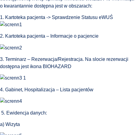
o kwarantannie dostępna jest w obszarach:
1. Kartoteka pacjenta -> Sprawdzenie Statusu eWUŚ
2. Kartoteka pacjenta – Informacje o pacjencie
3. Terminarz – Rezerwacja/Rejestracja. Na slocie rezerwacji
dostępna jest ikona BIOHAZARD
4. Gabinet, Hospitalizacja – Lista pacjentów
5. Ewidencja danych:
a) Wizyta